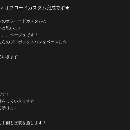
ンのオフロードカスタムの
いと思います！
、、、ベージュです！
ちらのプロボックスバンをベースに☆
ていきます！
です！
装をしていきます☆
て塗ります！
ん中側も塗装を施します！