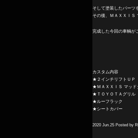
そして塗装したパーツ
その後、ＭＡＸＸＩＳ
完成した今回の車輌が
カスタム内容
★２インチリフトＵＰ
★ＭＡＸＸＩＳ マッド
★ＴＯＹＯＴＡグリル
★ルーフラック
★シートカバー
2020 Jun.25 Posted by Ru