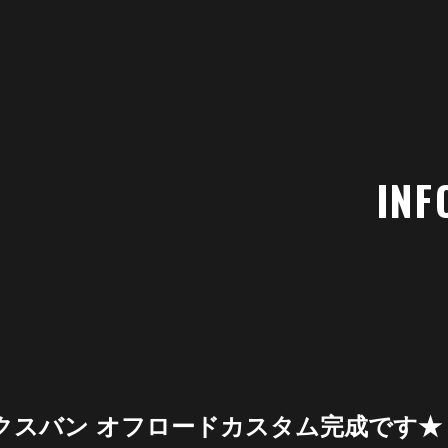
INF
クスバン オフロードカスタム完成です★