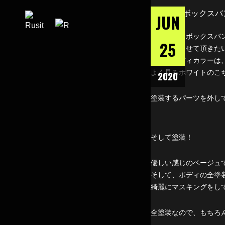
JUN
今回もプロボックスバ
25
ご紹介をさせて頂きた
今回のボディカラーは
よく見るホワイトのこ
2020
塗装するパーツを外し
そして塗装！
優しい感じのベージュ
そして、ボディの全塗
綺麗にマスキングをし
全塗装なので、もちろ