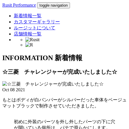
Rusit Performance
toggle navigation
新着情報一覧
カスタマーギャラリー
ルージットについて
店舗情報一覧
INFORMATION
新着情報
☆三菱 チャレンジャーが完成いたしました☆
Oct
08
2021
もとはボディが白バンパーがシルバーだった車体をベージュ
マットブラックで制作させていただきました。
初めに外装のパーツを外し外したパーツの下に穴
が開いている個所は、パテで滑らかにします。