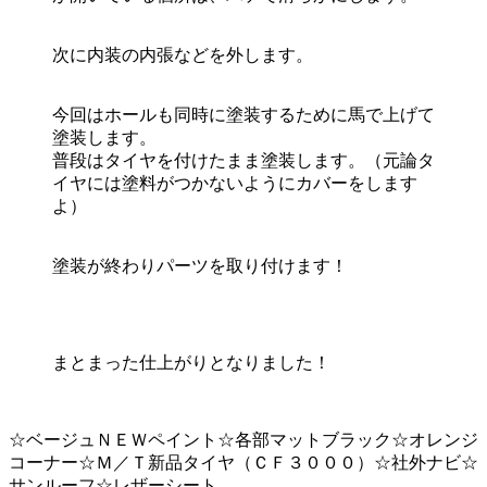
次に内装の内張などを外します。
今回はホールも同時に塗装するために馬で上げて
塗装します。
普段はタイヤを付けたまま塗装します。（元論タ
イヤには塗料がつかないようにカバーをします
よ）
塗装が終わりパーツを取り付けます！
まとまった仕上がりとなりました！
☆ベージュＮＥＷペイント☆各部マットブラック☆オレンジ
コーナー☆Ｍ／Ｔ新品タイヤ（ＣＦ３０００）☆社外ナビ☆
サンルーフ☆レザーシート