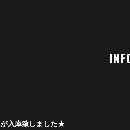
INF
フが入庫致しました★