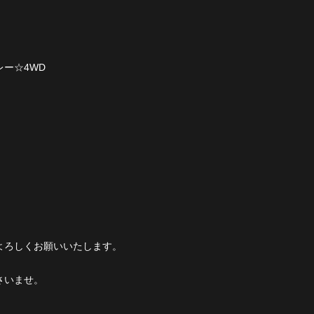
ー☆4WD
よろしくお願いいたします。
さいませ。