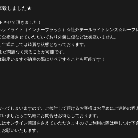
ントさせて頂きました！
ヘッドライト（インナーブラック）☆社外テールライトレンズ☆ルーフレ
て全塗装させていただいており外装に傷などは御座いません。
く年式にしては綺麗な状態となっております。
だまだ問題なく乗ることが可能です。
は御座いますが納車の際にリペアすることも可能です！
なってしまいますので、ご検討して頂けるお客様はお早めにご連絡の程
ざいましたらご気軽にお問合せお待ちしております。
にはオンライン商談をさえていただきますのでご利用の際は申しつけ下
くお願いいたします。