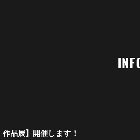
INF
 作品展】開催します！