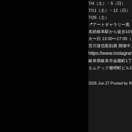
7/4（土）・5（日）
7/11（土）・12（日）
7/25（土）
📍アートギャラリー黒
名鉄岐阜駅から徒歩10
火〜日 13:00〜17:0
宮川達也彫刻展 開催中
https://www.instagr
岐阜県岐阜市金園町1丁
エムテック徹明町ビル
2026 Jun.27 Posted by Ru