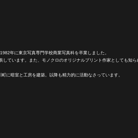
、1982年に東京写真専門学校商業写真科を卒業しました。
発表しています。また、モノクロのオリジナルプリント作家としても知
富士川町に暗室と工房を建築。以降も精力的に活動なさっています。