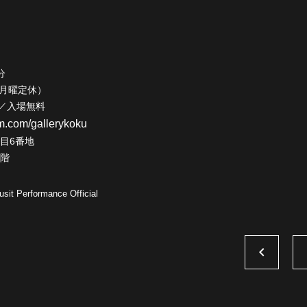
分
0（月曜定休）
／入場無料
am.com/gallerykoku
目6番地
1階
sit Performance Official