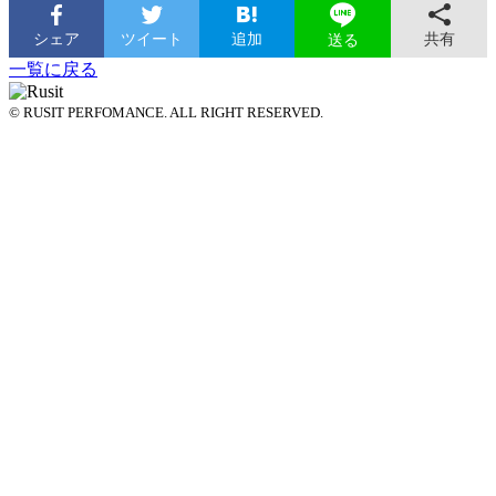
シェア
ツイート
追加
共有
送る
一覧に戻る
© RUSIT PERFOMANCE. ALL RIGHT RESERVED.