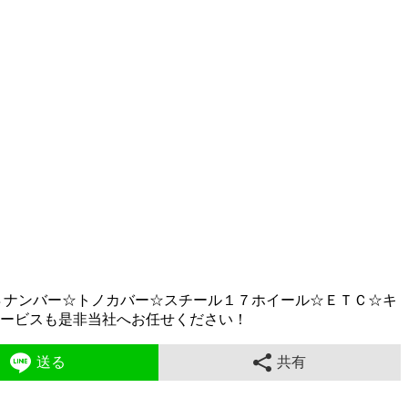
８ナンバー☆トノカバー☆スチール１７ホイール☆ＥＴＣ☆キ
サービスも是非当社へお任せください！
送る
共有