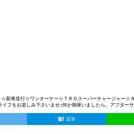
。☆新車並行☆ワンオーナー☆ＴＲＤスーパーチャージャー☆
ライフをお楽しみ下さいませ♪何か御座いましたら、アフター
ト
追加