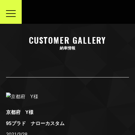
toggle
navigation
CUSTOMER GALLERY
納車情報
京都府 Y様
95プラド ナローカスタム
2021/3/28