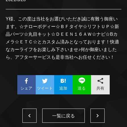
Y様、この度は当社をお選びいただき誠に有難う御座い
ます。☆ナローボディー☆ＢＦタイヤ☆リフトＵＰ☆新
品パーツ☆丸目キット☆ＤＥＥＮ１６ＡＷ☆ナビ☆Bカ
メラ☆ＥＴＣ☆とカスタム済みとなっております！快適
なカーライフをお楽しみ下さいませ♪何か御座いました
ら、アフターサービスも是非当社へお任せください！
シェア
ツイート
追加
共有
送る
一覧に戻る