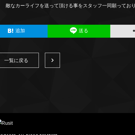
敵なカーライフを送って頂ける事をスタッフ一同願ってお
追加
送る
一覧に戻る