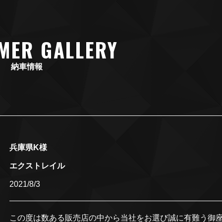
MER GALLERY
納車情報
兵庫県K様
エクストレイル
2021/8/3
この度は数ある販売店の中から当社をお選び誠に有難う御座