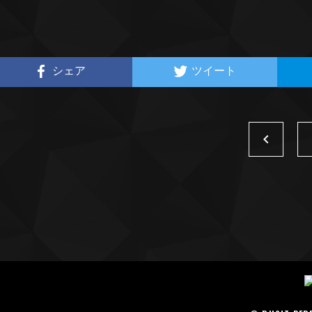
シェア
ツイート