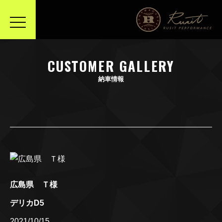
toggle
navigation
CUSTOMER GALLERY
納車情報
広島県 Ｔ様
デリカD5
2021/10/15