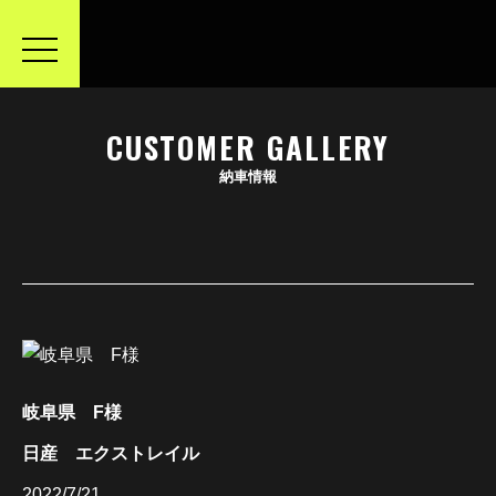
toggle
navigation
CUSTOMER GALLERY
納車情報
岐阜県 F様
日産 エクストレイル
2022/7/21