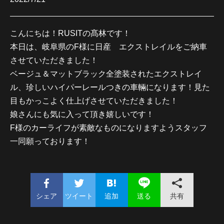
こんにちは！RUSITの髙林です！
本日は、岐阜県のF様に日産 エクストレイルをご納車
させていただきました！
ベージュ＆マットブラック全塗装されたエクストレイ
ル、珍しいハイパーレールつきの車輛になります！見た
目もかっこよく仕上げさせていただきました！
娘さんにも気に入って頂き嬉しいです！
F様のカーライフが素敵なものになりますようスタッフ
一同願っております！
シェア
ツイート
追加
共有
送る