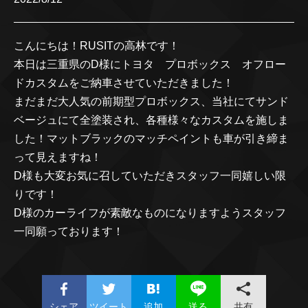
こんにちは！RUSITの高林です！
本日は三重県のD様にトヨタ プロボックス オフロー
ドカスタムをご納車させていただきました！
まだまだ大人気の前期型プロボックス、当社にてサンド
ベージュにて全塗装され、各種様々なカスタムを施しま
した！マットブラックのマッチペイントも車が引き締ま
って見えますね！
D様も大変お気に召していただきスタッフ一同嬉しい限
りです！
D様のカーライフが素敵なものになりますようスタッフ
一同願っております！
シェア
ツイート
追加
共有
送る