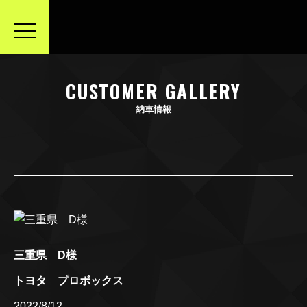
toggle
navigation
CUSTOMER GALLERY
納車情報
三重県 D様
トヨタ プロボックス
2022/8/12