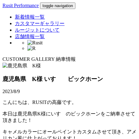
Rusit Performance
toggle navigation
新着情報一覧
カスタマーギャラリー
ルージットについて
店舗情報一覧
CUSTOMER GALLERY
納車情報
鹿児島県 K様
いすゞ ビックホーン
2023/8/9
こんにちは、RUSITの高藤です。
本日は鹿児島県K様にいすゞのビックホーンをご納車させて
頂きました！
キャメルカラーにオールペイントカスタムさせて頂き、アメ
リカン風に仕上がっております！