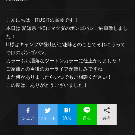
こんにちは、RUSITの高藤です！
本日は 愛知県 H様にマツダのボンゴバンご納車致しまし
た！
H様はキャンプや登山がご趣味とのことでそれにうって
つけのボンゴバン。
カラーもお洒落なツートンカラーに仕上がりました！
ご家族との今後のカーライフが楽しみですね。
また何かありましたらいつでもご相談ください！
この度は、ありがとうございました！
シェア
ツイート
追加
共有
送る