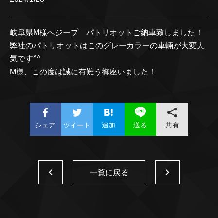
岐阜県M様へジープ パトリオットご納車致しました！
弊社のパトリオットはこのグレーカラーの車輛が大変人
気です^^
M様、この度は誠に有難う御座いました！
シェア
ツイート
追加
共有
送る
一覧に戻る