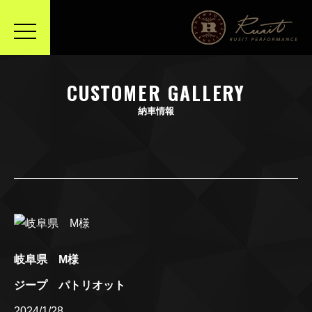
toggle
navigation
CUSTOMER GALLERY
納車情報
岐阜県 M様
ジープ パトリオット
2024/1/28