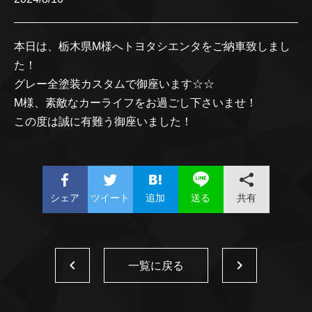
本日は、栃木県M様へトヨタシエンタをご納車致しまし
た！
グレー全塗装カスタムで御座います☆☆
M様、素敵なカーライフをお過ごし下さいませ！
この度は誠に有難う御座いました！
シェア
ツイート
追加
共有
送る
一覧に戻る