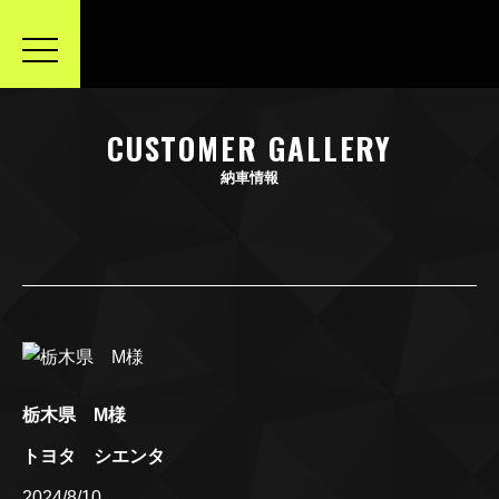
toggle
navigation
CUSTOMER GALLERY
納車情報
栃木県 M様
トヨタ シエンタ
2024/8/10