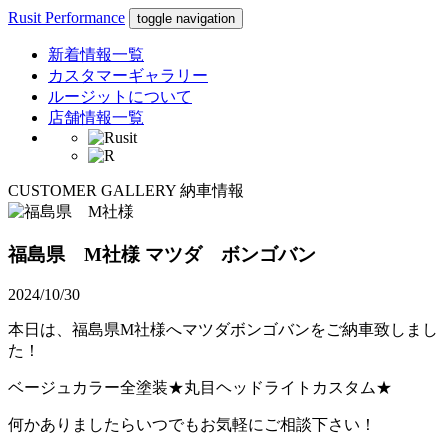
Rusit Performance
toggle navigation
新着情報一覧
カスタマーギャラリー
ルージットについて
店舗情報一覧
CUSTOMER GALLERY
納車情報
福島県 M社様
マツダ ボンゴバン
2024/10/30
本日は、福島県M社様へマツダボンゴバンをご納車致しまし
た！
ベージュカラー全塗装★丸目ヘッドライトカスタム★
何かありましたらいつでもお気軽にご相談下さい！