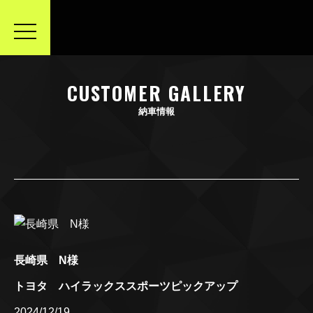
toggle
navigation
CUSTOMER GALLERY
納車情報
長崎県 N様
トヨタ ハイラックススポーツピックアップ
2024/12/19