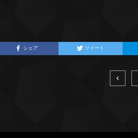
シェア
ツイート