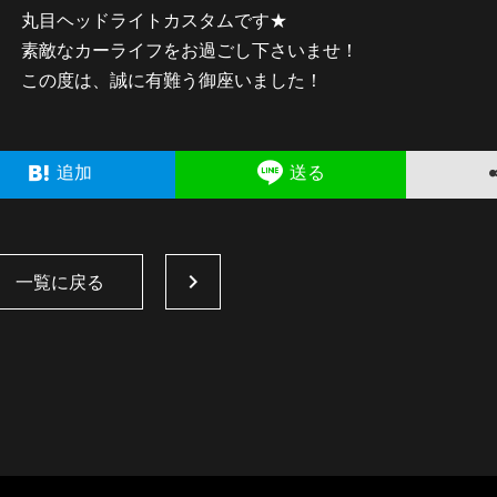
丸目ヘッドライトカスタムです★
素敵なカーライフをお過ごし下さいませ！
この度は、誠に有難う御座いました！
追加
送る
一覧に戻る