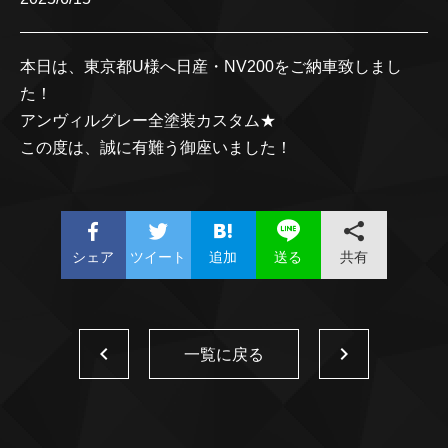
本日は、東京都U様へ日産・NV200をご納車致しまし
た！
アンヴィルグレー全塗装カスタム★
この度は、誠に有難う御座いました！
シェア
ツイート
追加
共有
送る
一覧に戻る