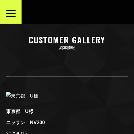
toggle
navigation
CUSTOMER GALLERY
納車情報
東京都 U様
ニッサン NV200
2025/6/15