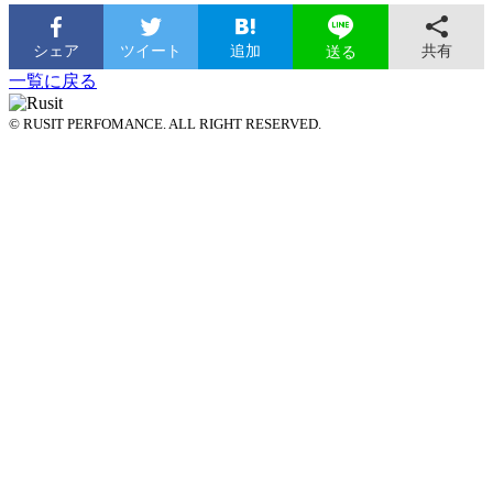
シェア
ツイート
追加
共有
送る
一覧に戻る
© RUSIT PERFOMANCE. ALL RIGHT RESERVED.