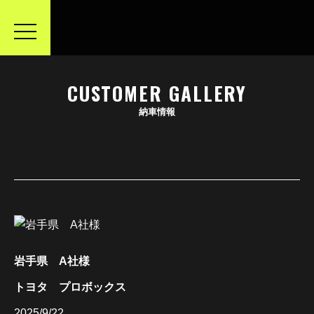
toggle
navigation
CUSTOMER GALLERY
納車情報
岩手県 A社様
トヨタ プロボックス
2025/9/22