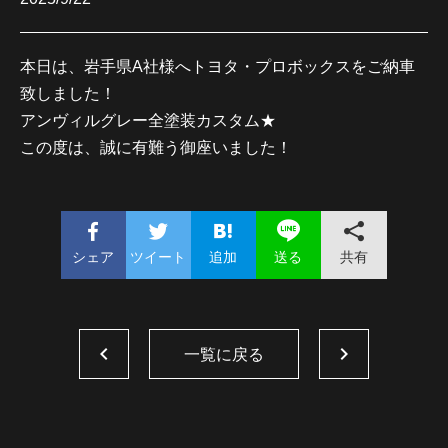
本日は、岩手県A社様へトヨタ・プロボックスをご納車
致しました！
アンヴィルグレー全塗装カスタム★
この度は、誠に有難う御座いました！
シェア
ツイート
追加
共有
送る
一覧に戻る