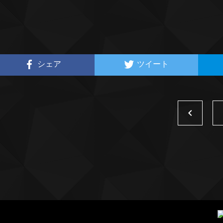
シェア
ツイート