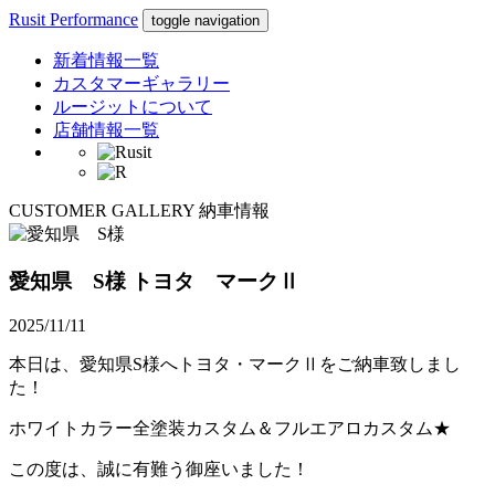
Rusit Performance
toggle navigation
新着情報一覧
カスタマーギャラリー
ルージットについて
店舗情報一覧
CUSTOMER GALLERY
納車情報
愛知県 S様
トヨタ マークⅡ
2025/11/11
本日は、愛知県S様へトヨタ・マークⅡをご納車致しまし
た！
ホワイトカラー全塗装カスタム＆フルエアロカスタム★
この度は、誠に有難う御座いました！