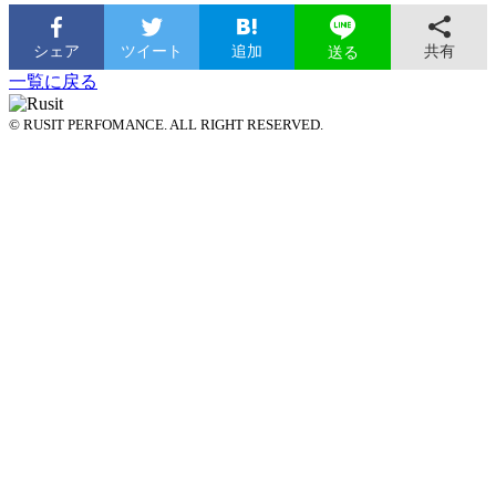
シェア
ツイート
追加
共有
送る
一覧に戻る
© RUSIT PERFOMANCE. ALL RIGHT RESERVED.