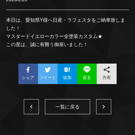
本日は、愛知県Y様へ日産・ラフェスタをご納車致しま
した！
マスタードイエローカラー全塗装カスタム★
この度は、誠に有難う御座いました！
シェア
ツイート
追加
共有
送る
一覧に戻る