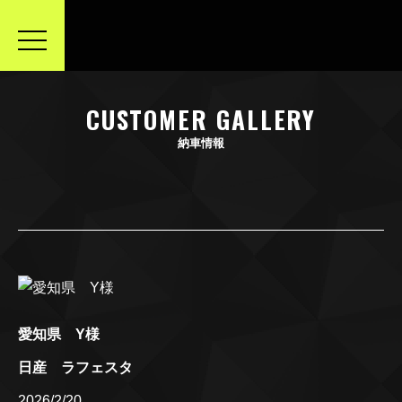
toggle
navigation
CUSTOMER GALLERY
納車情報
愛知県 Y様
日産 ラフェスタ
2026/2/20