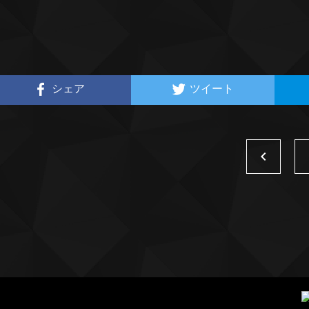
シェア
ツイート