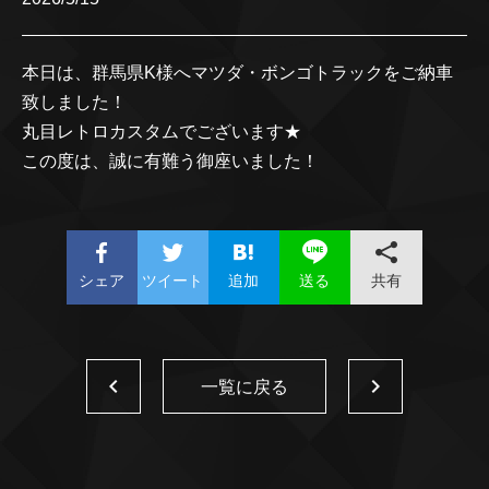
本日は、群馬県K様へマツダ・ボンゴトラックをご納車
致しました！
丸目レトロカスタムでございます★
この度は、誠に有難う御座いました！
シェア
ツイート
追加
共有
送る
一覧に戻る