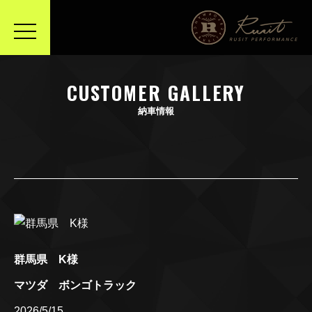
toggle
navigation
CUSTOMER GALLERY
納車情報
群馬県 K様
マツダ ボンゴトラック
2026/5/15